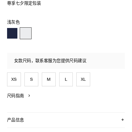
尊享七夕限定包装
浅灰色
女款尺码，联系客服为您提供尺码建议
XS
S
M
L
XL
尺码指南
产品信息
100%棉