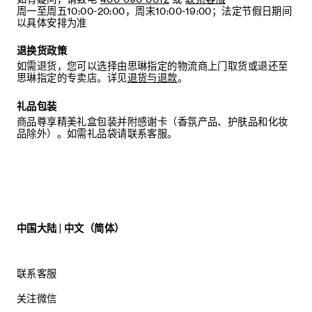
周一至周五10:00-20:00，周末10:00-19:00；法定节假日期间
以具体安排为准
退换货政策
如需退货，您可以选择由思琳指定的物流商上门取货或退还至
思琳指定的专卖店。详见
退货与退款
。
礼品包装
商品尊享精美礼盒包装并附感谢卡（香氛产品、护肤品和化妆
品除外）。如需礼品袋请联系客服。
中国大陆 | 中文（简体）
联系客服
关注微信