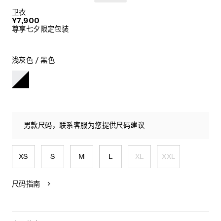
卫衣
¥7,900
尊享七夕限定包装
浅灰色 / 黑色
男款尺码，联系客服为您提供尺码建议
XS
S
M
L
XL
XXL
尺码指南