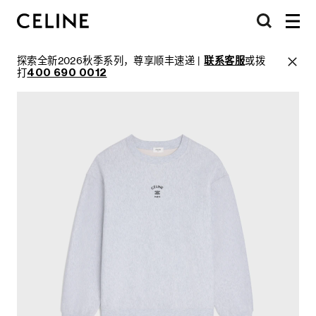
探索全新2026秋季系列，尊享顺丰速递 |
联系客服
或拨
打
400 690 0012