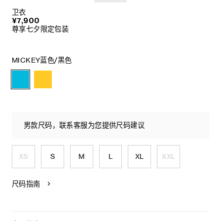
卫衣
¥7,900
尊享七夕限定包装
MICKEY蓝色/黑色
男款尺码，联系客服为您提供尺码建议
XS
S
M
L
XL
XXL
尺码指南