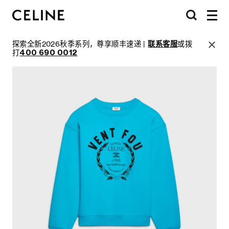
探索全新2026秋季系列，尊享顺丰速递 |
联系客服
或拨
打
400 690 0012