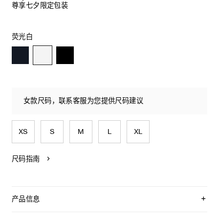
尊享七夕限定包装
荧光白
女款尺码，联系客服为您提供尺码建议
XS
S
M
L
XL
尺码指南
产品信息
100%棉