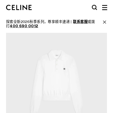
探索全新2026秋季系列，尊享顺丰速递 |
联系客服
或拨
打
400 690 0012