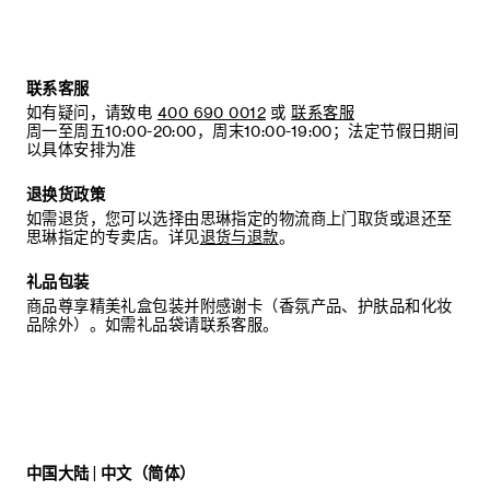
联系客服
如有疑问，请致电
400 690 0012
或
联系客服
周一至周五10:00-20:00，周末10:00-19:00；法定节假日期间
以具体安排为准
退换货政策
如需退货，您可以选择由思琳指定的物流商上门取货或退还至
思琳指定的专卖店。详见
退货与退款
。
礼品包装
商品尊享精美礼盒包装并附感谢卡（香氛产品、护肤品和化妆
品除外）。如需礼品袋请联系客服。
中国大陆 | 中文（简体）