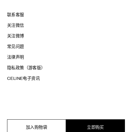
联系客服
关注微信
关注微博
常见问题
法律声明
隐私政策（游客版）
CELINE电子资讯
沪ICP备17044496号
思琳商贸（上海）有限公司
沪公网安备 31010602005569
加入购物袋
立即购买
电子营业执照