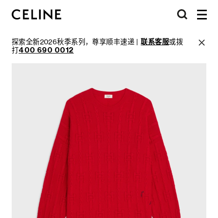
探索全新2026秋季系列，尊享顺丰速递 |
联系客服
或拨
打
400 690 0012