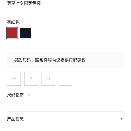
尊享七夕限定包装
亮红色
男款尺码，联系客服为您提供尺码建议
XS
S
M
L
尺码指南
产品信息
100%山羊绒