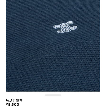
短款连帽衫
¥8,500