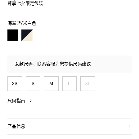
尊享七夕限定包装
海军蓝/米白色
女款尺码，联系客服为您提供尺码建议
XS
S
M
L
XL
尺码指南
产品信息
100%棉