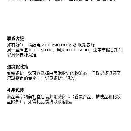
联系客服
如有疑问，请致电
400 690 0012
或
联系客服
周一至周五10:00-20:00，周末10:00-19:00；法定节假日期间
以具体安排为准
退换货政策
如需退货，您可以选择由思琳指定的物流商上门取货或退还至
思琳指定的专卖店。详见
退货与退款
。
礼品包装
商品尊享精美礼盒包装并附感谢卡（香氛产品、护肤品和化妆
品除外）。如需礼品袋请联系客服。