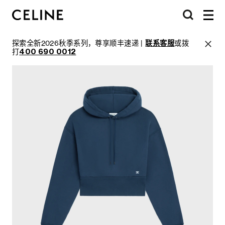
探索全新2026秋季系列，尊享顺丰速递 |
联系客服
或拨
打
400 690 0012