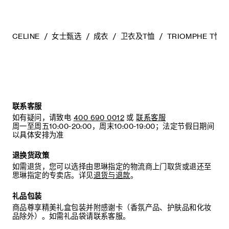
CELINE
女士甄选
成衣
卫衣及T恤
TRIOMPHE T恤
联系客服
如有疑问，请致电
400 690 0012
或
联系客服
周一至周五10:00-20:00，周末10:00-19:00；法定节假日期间
以具体安排为准
退换货政策
如需退货，您可以选择由思琳指定的物流商上门取货或退还至
思琳指定的专卖店。详见
退货与退款
。
礼品包装
商品尊享精美礼盒包装并附感谢卡（香氛产品、护肤品和化妆
品除外）。如需礼品袋请联系客服。