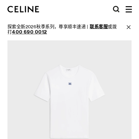
探索全新2026秋季系列，尊享顺丰速递 |
联系客服
或拨
打
400 690 0012