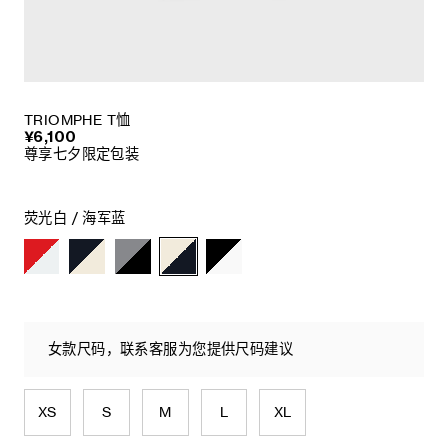
TRIOMPHE T恤
¥6,100
尊享七夕限定包装
荧光白 / 海军蓝
女款尺码，联系客服为您提供尺码建议
XS
S
M
L
XL