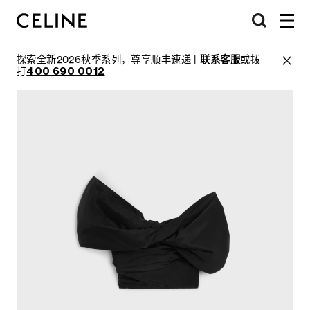
探索全新2026秋季系列，尊享顺丰速递 |
联系客服
或拨
打
400 690 0012