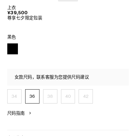
上衣
¥39,500
尊享七夕限定包装
黑色
女款尺码，联系客服为您提供尺码建议
34
36
38
40
42
尺码指南