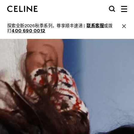
探索全新2026秋季系列，尊享顺丰速递 |
联系客服
或拨
打
400 690 0012