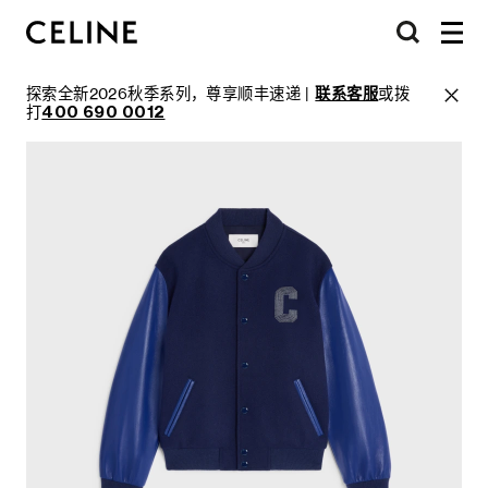
探索全新2026秋季系列，尊享顺丰速递 |
联系客服
或拨
打
400 690 0012