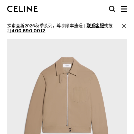
探索全新2026秋季系列，尊享顺丰速递 |
联系客服
或拨
打
400 690 0012