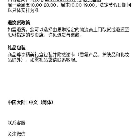
周一至周五10:00-20:00，周末10:00-19:00；法定节假日期间
以具体安排为准
退换货政策
如需退货，您可以选择由思琳指定的物流商上门取货或退还至
思琳指定的专卖店。详见
退货与退款
。
礼品包装
商品尊享精美礼盒包装并附感谢卡（香氛产品、护肤品和化妆
品除外）。如需礼品袋请联系客服。
中国大陆 | 中文（简体）
联系客服
关注微信