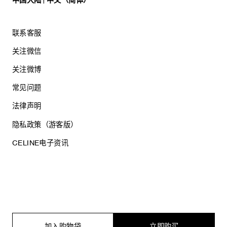
中国大陆 | 中文（简体）
联系客服
关注微信
关注微博
常见问题
法律声明
隐私政策（游客版）
CELINE电子资讯
沪ICP备17044496号
思琳商贸（上海）有限公司
沪公网安备 31010602005569
加入购物袋
立即购买