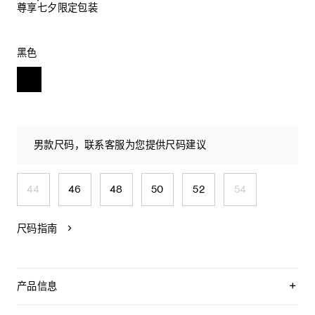
尊享七夕限定包装
黑色
男款尺码，联系客服为您提供尺码建议
44
46
48
50
52
54
尺码指南
产品信息
100%聚酯纤维