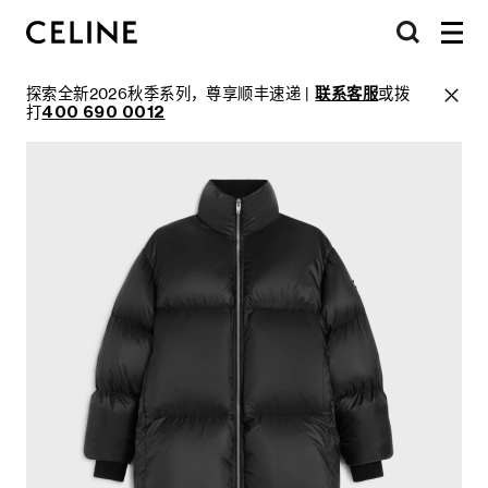
探索全新2026秋季系列，尊享顺丰速递 |
联系客服
或拨
打
400 690 0012