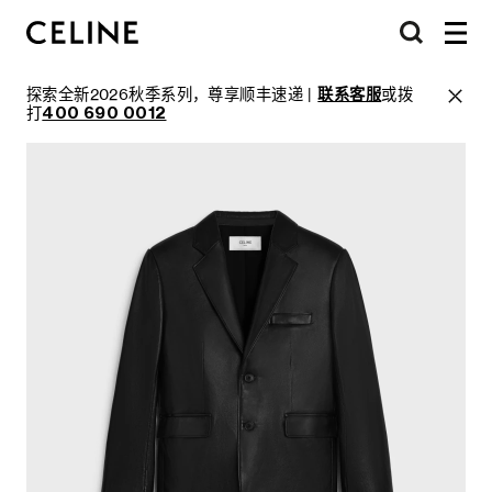
探索全新2026秋季系列，尊享顺丰速递 |
联系客服
或拨
打
400 690 0012