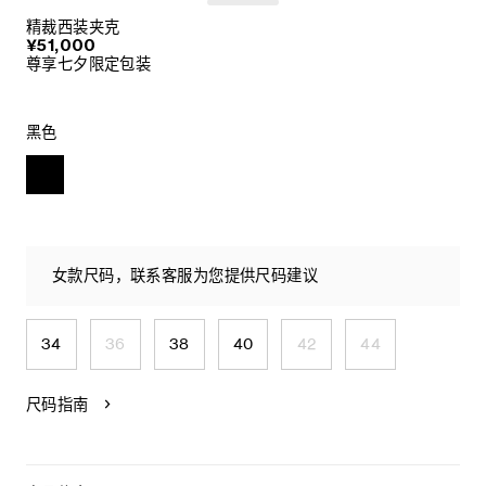
精裁西装夹克
¥51,000
尊享七夕限定包装
黑色
女款尺码，联系客服为您提供尺码建议
34
36
38
40
42
44
尺码指南