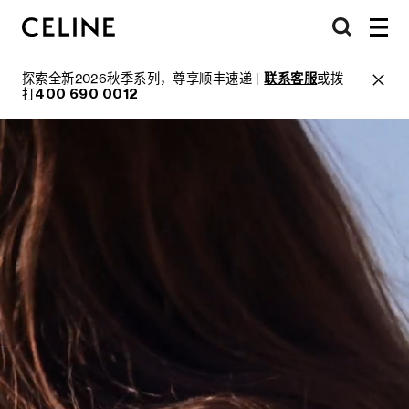
探索全新2026秋季系列，尊享顺丰速递 |
联系客服
或拨
打
400 690 0012