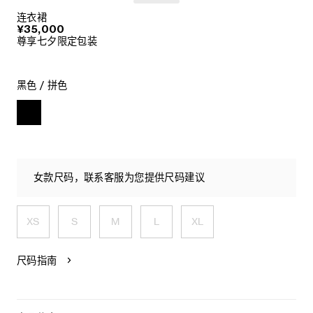
连衣裙
¥35,000
尊享七夕限定包装
黑色 / 拼色
女款尺码，联系客服为您提供尺码建议
XS
S
M
L
XL
尺码指南