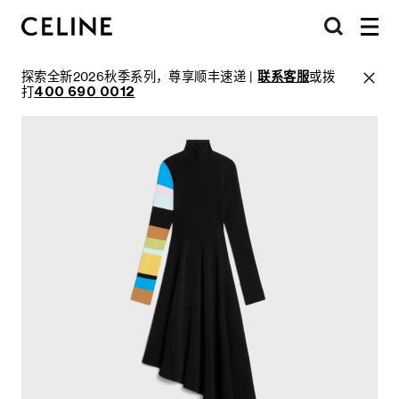
探索全新2026秋季系列，尊享顺丰速递 |
联系客服
或拨
打
400 690 0012