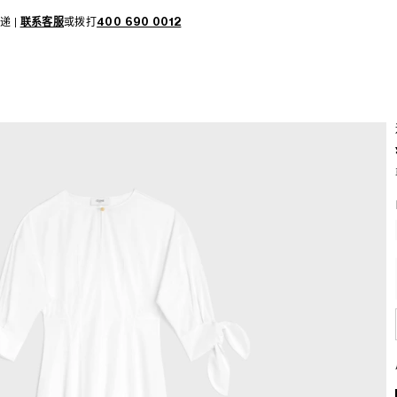
递 |
联系客服
或拨打
400 690 0012