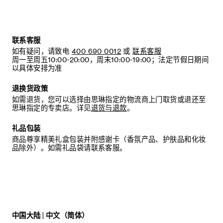
联系客服
如有疑问，请致电
400 690 0012
或
联系客服
周一至周五10:00-20:00，周末10:00-19:00；法定节假日期间
以具体安排为准
退换货政策
如需退货，您可以选择由思琳指定的物流商上门取货或退还至
思琳指定的专卖店。详见
退货与退款
。
礼品包装
商品尊享精美礼盒包装并附感谢卡（香氛产品、护肤品和化妆
品除外）。如需礼品袋请联系客服。
中国大陆 | 中文（简体）