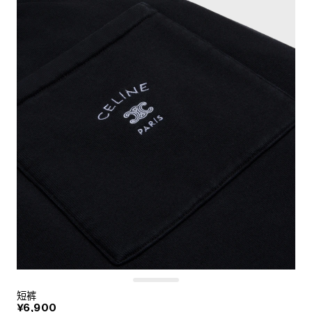
短裤
¥6,900