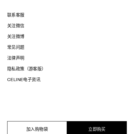
联系客服
关注微信
关注微博
常见问题
法律声明
隐私政策（游客版）
CELINE电子资讯
沪ICP备17044496号
思琳商贸（上海）有限公司
沪公网安备 31010602005569
加入购物袋
立即购买
电子营业执照