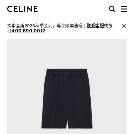
探索全新2026秋季系列，尊享顺丰速递 |
联系客服
或拨
打
400 690 0012