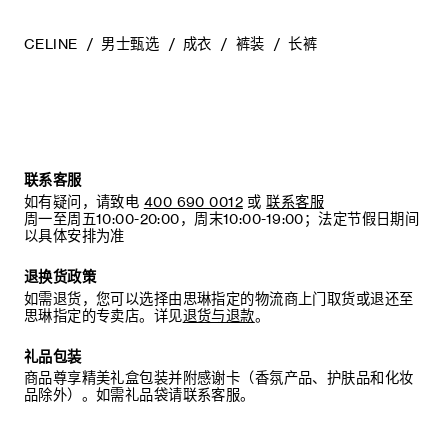
CELINE
男士甄选
成衣
裤装
长裤
联系客服
如有疑问，请致电
400 690 0012
或
联系客服
周一至周五10:00-20:00，周末10:00-19:00；法定节假日期间
以具体安排为准
退换货政策
如需退货，您可以选择由思琳指定的物流商上门取货或退还至
思琳指定的专卖店。详见
退货与退款
。
礼品包装
商品尊享精美礼盒包装并附感谢卡（香氛产品、护肤品和化妆
品除外）。如需礼品袋请联系客服。