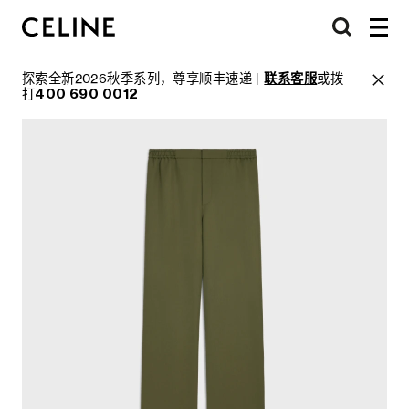
探索全新2026秋季系列，尊享顺丰速递 |
联系客服
或拨
打
400 690 0012