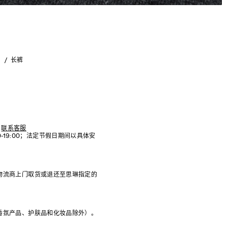
装
长裤
联系客服
:00-19:00；法定节假日期间以具体安
物流商上门取货或退还至思琳指定的
香氛产品、护肤品和化妆品除外）。