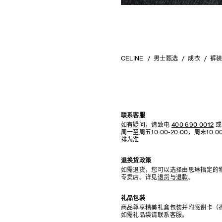
CELINE
男士甄选
成衣
裤
联系客服
如有疑问，请致电
400 690 0012
或
周一至周五10:00-20:00，周末10
排为准
退换货政策
如需退货，您可以选择由思琳指定的
专卖店。详见
退货与退款
。
礼品包装
商品尊享精美礼盒包装并附感谢卡（
如需礼品袋请联系客服。