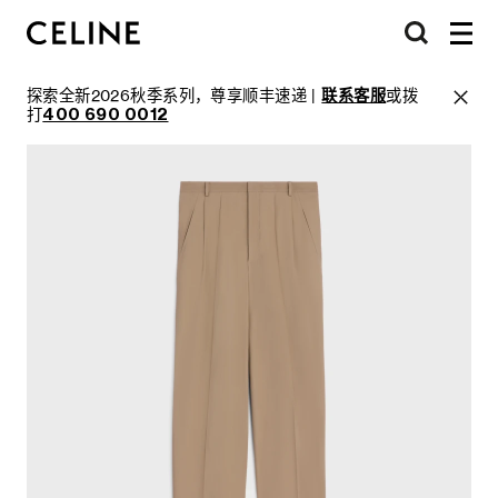
探索全新2026秋季系列，尊享顺丰速递 |
联系客服
或拨
打
400 690 0012