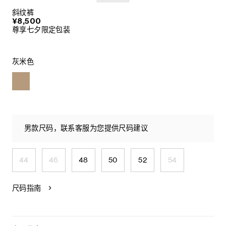
斜纹裤
¥8,500
尊享七夕限定包装
灰米色
男款尺码，联系客服为您提供尺码建议
44
46
48
50
52
54
尺码指南