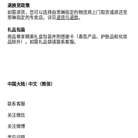
退换货政策
如需退货，您可以选择由思琳指定的物流商上门取货或退还至
思琳指定的专卖店。详见
退货与退款
。
礼品包装
商品尊享精美礼盒包装并附感谢卡（香氛产品、护肤品和化妆
品除外）。如需礼品袋请联系客服。
中国大陆 | 中文（简体）
联系客服
关注微信
关注微博
常见问题