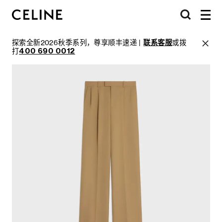
探索全新2026秋季系列，尊享顺丰速递 |
联系客服
或拨
打
400 690 0012