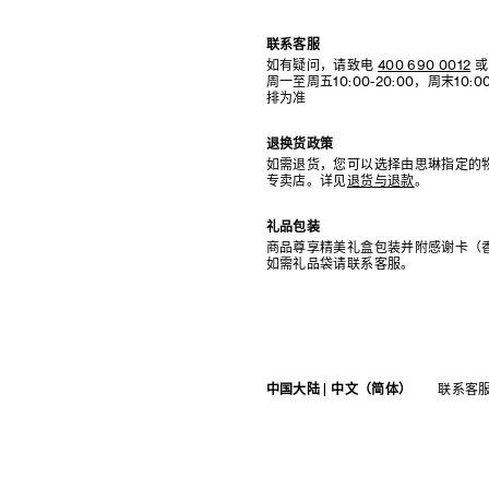
联系客服
如有疑问，请致电
400 690 0012
或
周一至周五10:00-20:00，周末10
排为准
退换货政策
如需退货，您可以选择由思琳指定的
专卖店。详见
退货与退款
。
礼品包装
商品尊享精美礼盒包装并附感谢卡（
如需礼品袋请联系客服。
中国大陆 | 中文（简体）
联系客