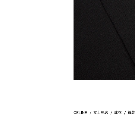
CELINE
女士甄选
成衣
裤