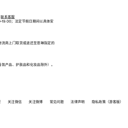
联系客服
:00-19:00；法定节假日期间以具体安
物流商上门取货或退还至思琳指定的
香氛产品、护肤品和化妆品除外）。
服
关注微信
关注微博
常见问题
法律声明
隐私政策（游客版）