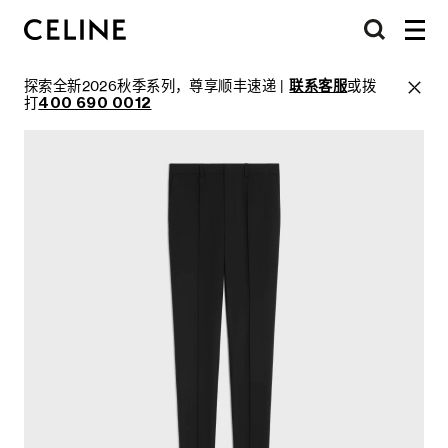
探索全新2026秋季系列，尊享顺丰速递 |
联系客服
或拨
打
400 690 0012