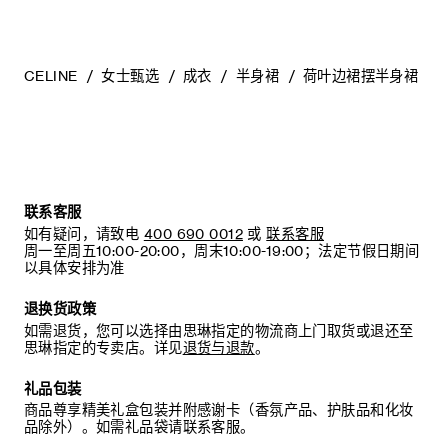
CELINE
女士甄选
成衣
半身裙
荷叶边裙摆半身裙
联系客服
如有疑问，请致电
400 690 0012
或
联系客服
周一至周五10:00-20:00，周末10:00-19:00；法定节假日期间
以具体安排为准
退换货政策
如需退货，您可以选择由思琳指定的物流商上门取货或退还至
思琳指定的专卖店。详见
退货与退款
。
礼品包装
商品尊享精美礼盒包装并附感谢卡（香氛产品、护肤品和化妆
品除外）。如需礼品袋请联系客服。