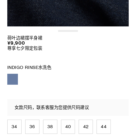
荷叶边裙摆半身裙
¥9,900
尊享七夕限定包装
INDIGO RINSE水洗色
女款尺码，联系客服为您提供尺码建议
34
36
38
40
42
44