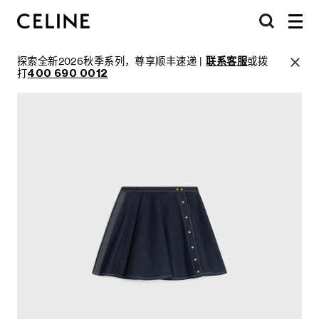
探索全新2026秋季系列，尊享顺丰速递 |
联系客服
或拨
打
400 690 0012