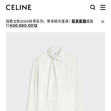
探索全新2026秋季系列，尊享顺丰速递 |
联系客服
或拨
打
400 690 0012