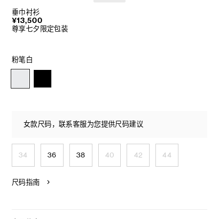
垂巾衬衫
¥13,500
尊享七夕限定包装
粉笔白
女款尺码，联系客服为您提供尺码建议
34
36
38
40
42
44
尺码指南