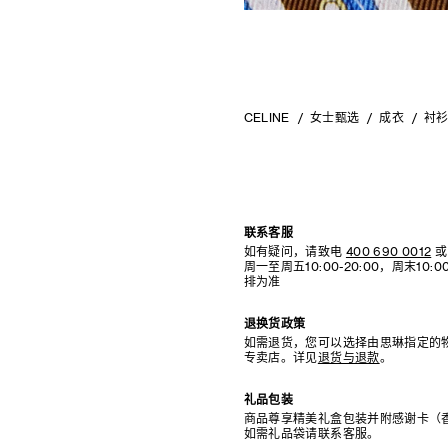
CELINE
女士甄选
成衣
衬
联系客服
如有疑问，请致电
400 690 0012
或
周一至周五10:00-20:00，周末10
排为准
退换货政策
如需退货，您可以选择由思琳指定的
专卖店。详见
退货与退款
。
礼品包装
商品尊享精美礼盒包装并附感谢卡（
如需礼品袋请联系客服。