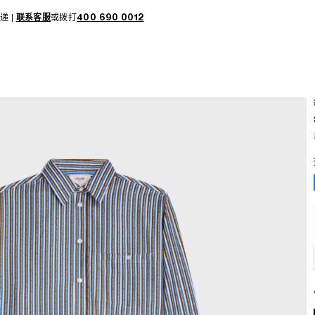
递 |
联系客服
或拨打
400 690 0012