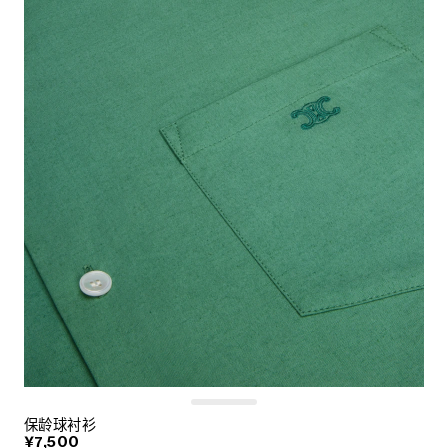
保龄球衬衫
¥7,500