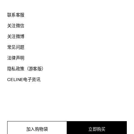
联系客服
关注微信
关注微博
常见问题
法律声明
隐私政策（游客版）
CELINE电子资讯
沪ICP备17044496号
思琳商贸（上海）有限公司
沪公网安备 31010602005569
加入购物袋
立即购买
电子营业执照