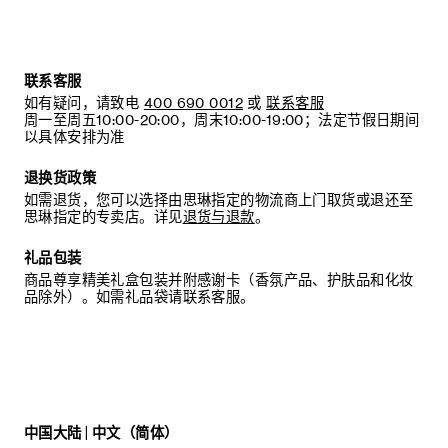
联系客服
如有疑问，请致电
400 690 0012
或
联系客服
周一至周五10:00-20:00，周末10:00-19:00；法定节假日期间
以具体安排为准
退换货政策
如需退货，您可以选择由思琳指定的物流商上门取货或退还至
思琳指定的专卖店。详见
退货与退款
。
礼品包装
商品尊享精美礼盒包装并附感谢卡（香氛产品、护肤品和化妆
品除外）。如需礼品袋请联系客服。
中国大陆 | 中文（简体）