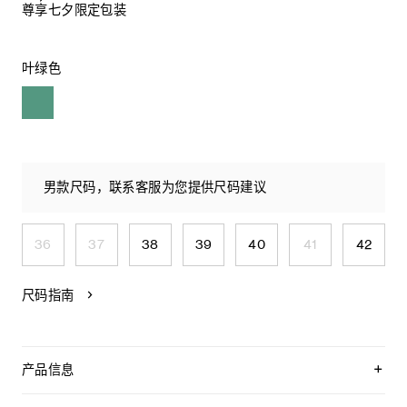
尊享七夕限定包装
叶绿色
男款尺码，联系客服为您提供尺码建议
36
37
38
39
40
41
42
尺码指南
产品信息
95%棉，5%亚麻