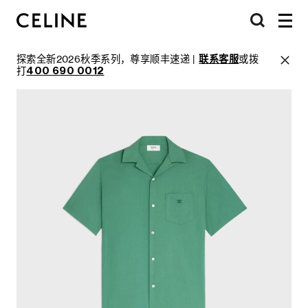
探索全新2026秋季系列，尊享顺丰速递 |
联系客服
或拨
打
400 690 0012