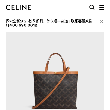
探索全新2026秋季系列，尊享顺丰速递 |
联系客服
或拨
打
400 690 0012