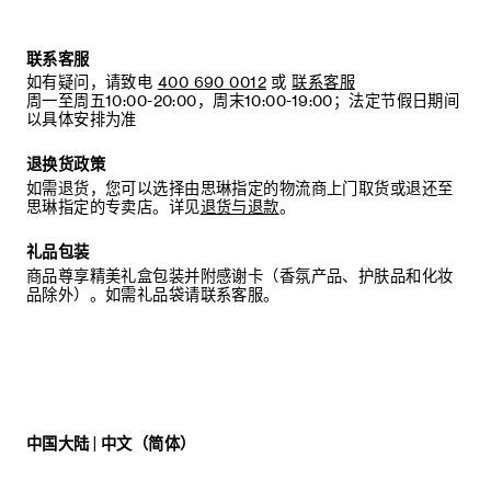
联系客服
如有疑问，请致电
400 690 0012
或
联系客服
周一至周五10:00-20:00，周末10:00-19:00；法定节假日期间
以具体安排为准
退换货政策
如需退货，您可以选择由思琳指定的物流商上门取货或退还至
思琳指定的专卖店。详见
退货与退款
。
礼品包装
商品尊享精美礼盒包装并附感谢卡（香氛产品、护肤品和化妆
品除外）。如需礼品袋请联系客服。
中国大陆 | 中文（简体）