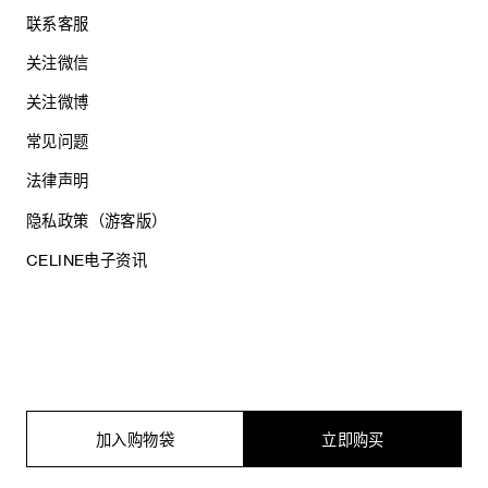
联系客服
关注微信
关注微博
常见问题
法律声明
隐私政策（游客版）
CELINE电子资讯
沪ICP备17044496号
思琳商贸（上海）有限公司
沪公网安备 31010602005569
加入购物袋
立即购买
电子营业执照