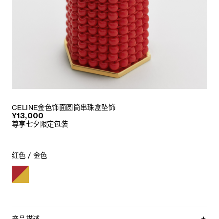
CELINE金色饰面圆筒串珠盒坠饰
¥13,000
尊享七夕限定包装
红色 / 金色