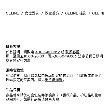
CELINE
女士甄选
珠宝首饰
CELINE 挂饰
CELIN
联系客服
如有疑问，请致电
400 690 0012
或
联系客服
周一至周五10:00-20:00，周末10:00-19:00；法定节假日期间
以具体安排为准
退换货政策
如需退货，您可以选择由思琳指定的物流商上门取货或退还至
思琳指定的专卖店。详见
退货与退款
。
礼品包装
商品尊享精美礼盒包装并附感谢卡（香氛产品、护肤品和化妆
品除外）。如需礼品袋请联系客服。