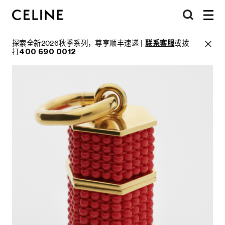
探索全新2026秋季系列，尊享顺丰速递 |
联系客服
或拨
打
400 690 0012