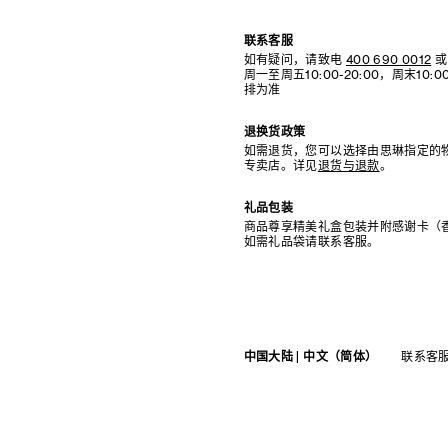
联系客服
如有疑问，请致电
400 690 0012
或
周一至周五10:00-20:00，周末10
排为准
退换货政策
如需退货，您可以选择由思琳指定的
专卖店。详见
退货与退款
。
礼品包装
商品尊享精美礼盒包装并附感谢卡（
如需礼品袋请联系客服。
中国大陆 | 中文（简体）
联系客