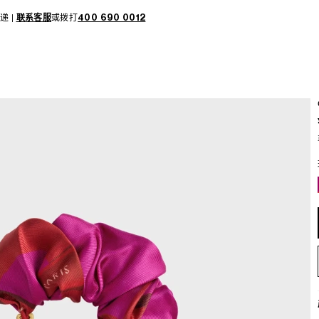
递 |
联系客服
或拨打
400 690 0012