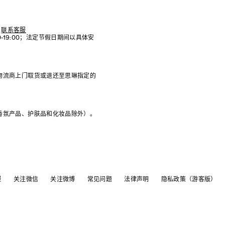
联系客服
:00-19:00；法定节假日期间以具体安
物流商上门取货或退还至思琳指定的
香氛产品、护肤品和化妆品除外）。
服
关注微信
关注微博
常见问题
法律声明
隐私政策（游客版）