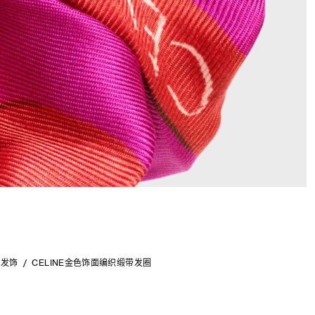
发饰
CELINE金色饰面编织缎带发圈