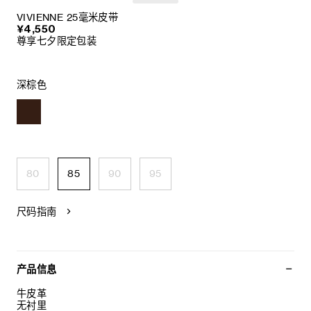
VIVIENNE 25毫米皮带
¥4,550
尊享七夕限定包装
深棕色
80
85
90
95
尺码指南
产品信息
牛皮革
无衬里