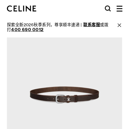
探索全新2026秋季系列，尊享顺丰速递 |
联系客服
或拨
打
400 690 0012