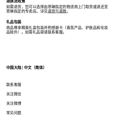
退换货政策
如需退货，您可以选择由思琳指定的物流商上门取货或退还至
思琳指定的专卖店。详见
退货与退款
。
礼品包装
商品尊享精美礼盒包装并附感谢卡（香氛产品、护肤品和化妆
品除外）。如需礼品袋请联系客服。
中国大陆 | 中文（简体）
联系客服
关注微信
关注微博
常见问题