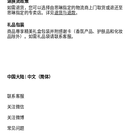
退换货政策
如需退货，您可以选择由思琳指定的物流商上门取货或退还至
思琳指定的专卖店。详见
退货与退款
。
礼品包装
商品尊享精美礼盒包装并附感谢卡（香氛产品、护肤品和化妆
品除外）。如需礼品袋请联系客服。
中国大陆 | 中文（简体）
联系客服
关注微信
关注微博
常见问题