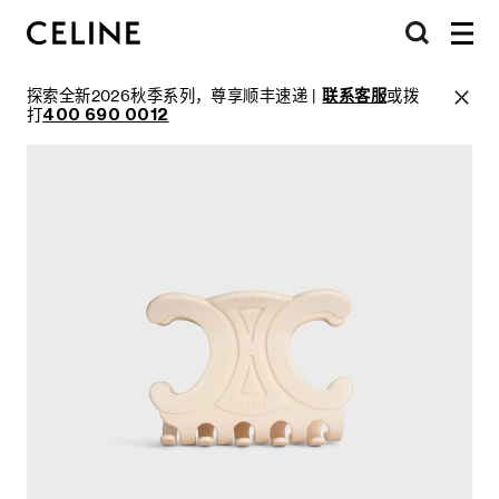
探索全新2026秋季系列，尊享顺丰速递 |
联系客服
或拨
打
400 690 0012