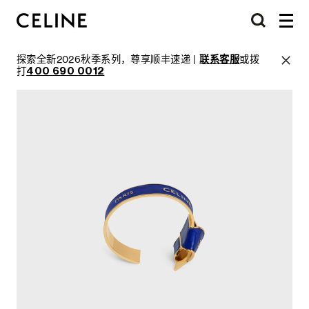
探索全新2026秋季系列，尊享顺丰速递 |
联系客服
或拨
打
400 690 0012