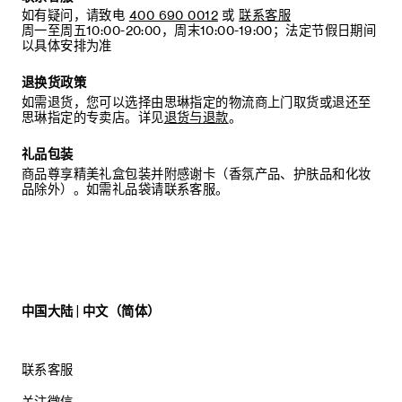
如有疑问，请致电
400 690 0012
或
联系客服
周一至周五10:00-20:00，周末10:00-19:00；法定节假日期间
以具体安排为准
退换货政策
如需退货，您可以选择由思琳指定的物流商上门取货或退还至
思琳指定的专卖店。详见
退货与退款
。
礼品包装
商品尊享精美礼盒包装并附感谢卡（香氛产品、护肤品和化妆
品除外）。如需礼品袋请联系客服。
中国大陆 | 中文（简体）
联系客服
关注微信