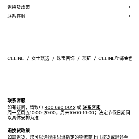
性化学物质。所有珠宝均不含镍。
退换货政策
联系客服
CELINE
女士甄选
珠宝首饰
项链
CELINE坠饰金色
联系客服
如有疑问，请致电
400 690 0012
或
联系客服
周一至周五10:00-20:00，周末10:00-19:00；法定节假日期间
以具体安排为准
退换货政策
如需退货，您可以选择由思琳指定的物流商上门取货或退还至