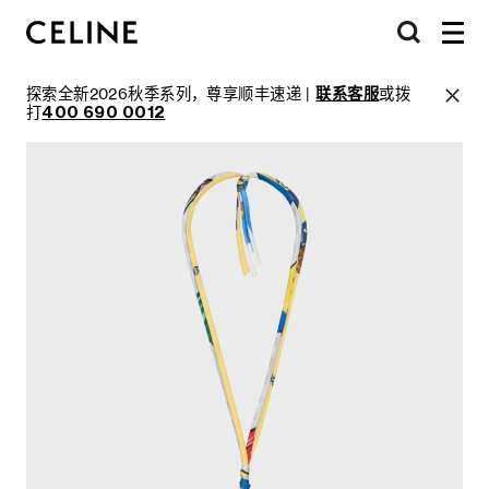
探索全新2026秋季系列，尊享顺丰速递 |
联系客服
或拨
打
400 690 0012