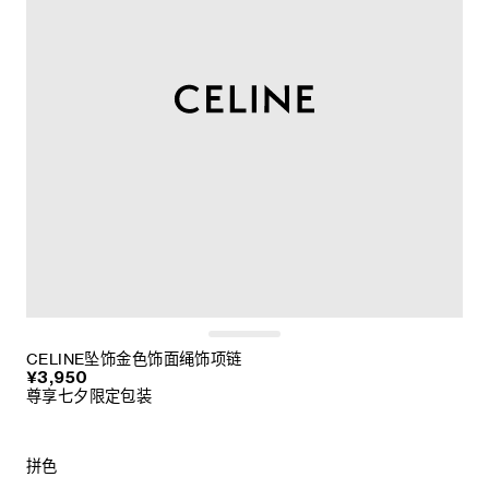
CELINE坠饰金色饰面绳饰项链
¥3,950
尊享七夕限定包装
拼色