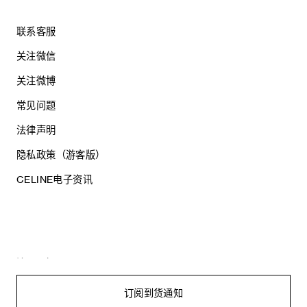
联系客服
关注微信
关注微博
常见问题
法律声明
隐私政策（游客版）
CELINE电子资讯
沪ICP备17044496号
思琳商贸（上海）有限公司
沪公网安备 31010602005569
订阅到货通知
电子营业执照