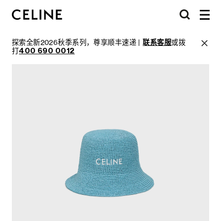
探索全新2026秋季系列，尊享顺丰速递 |
联系客服
或拨
打
400 690 0012