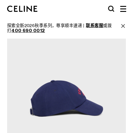
探索全新2026秋季系列，尊享顺丰速递 |
联系客服
或拨
打
400 690 0012