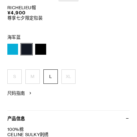
RICHELIEU帽
¥4,900
尊享七夕限定包装
海军蓝
S
M
L
XL
尺码指南
产品信息
100%棉
CELINE SULKY刺绣