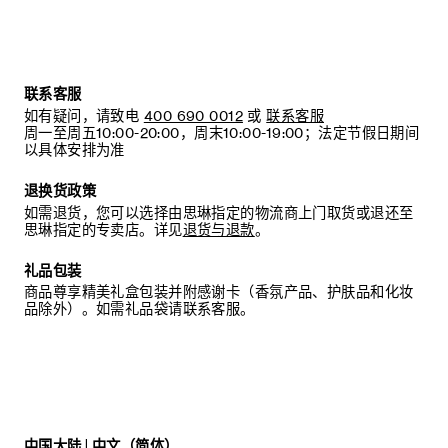
联系客服
如有疑问，请致电
400 690 0012
或
联系客服
周一至周五10:00-20:00，周末10:00-19:00；法定节假日期间
以具体安排为准
退换货政策
如需退货，您可以选择由思琳指定的物流商上门取货或退还至
思琳指定的专卖店。详见
退货与退款
。
礼品包装
商品尊享精美礼盒包装并附感谢卡（香氛产品、护肤品和化妆
品除外）。如需礼品袋请联系客服。
中国大陆 | 中文（简体）