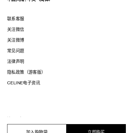
联系客服
关注微信
关注微博
常见问题
法律声明
隐私政策（游客版）
CELINE电子资讯
沪ICP备17044496号
思琳商贸（上海）有限公司
沪公网安备 31010602005569
加入购物袋
立即购买