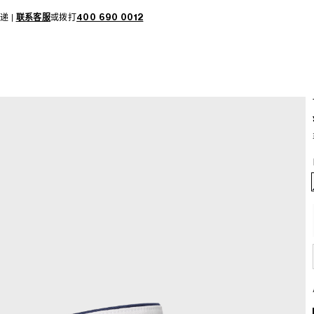
递 |
联系客服
或拨打
400 690 0012