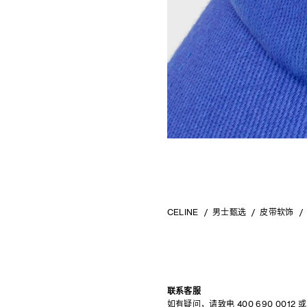
CELINE
男士甄选
皮带软饰
联系客服
如有疑问，请致电
400 690 0012
或