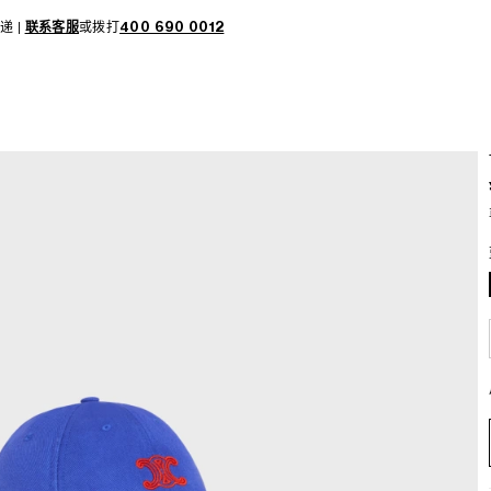
递 |
联系客服
或拨打
400 690 0012