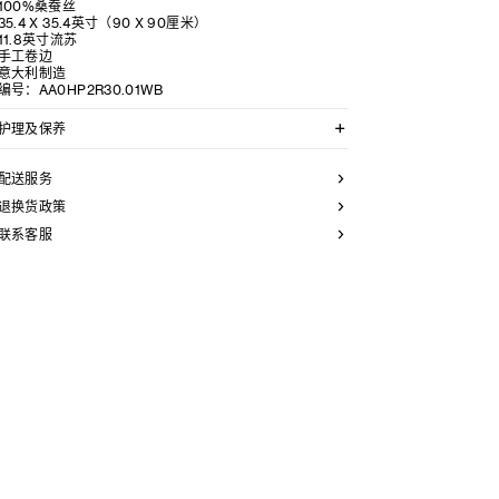
100%桑蚕丝
35.4 X 35.4英寸（90 X 90厘米）
11.8英寸流苏
手工卷边
意大利制造
编号：AA0HP2R30.01WB
护理及保养
不可用水清洗。
仅使用不含漂白剂的洗衣产品。
配送服务
不可用烘干机烘干。
不可熨烫。
退换货政策
本品可用芳香化合物进行轻柔干洗。
联系客服
不可用水进行专业清洗。