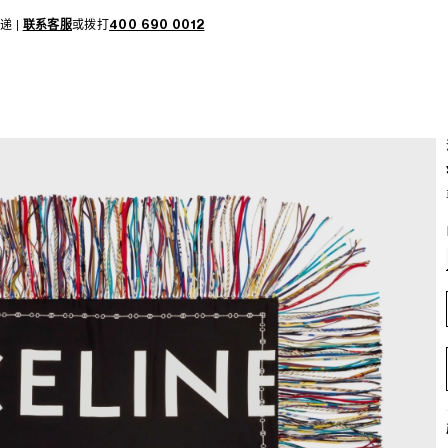
递 |
联系客服
或拨打
400 690 0012