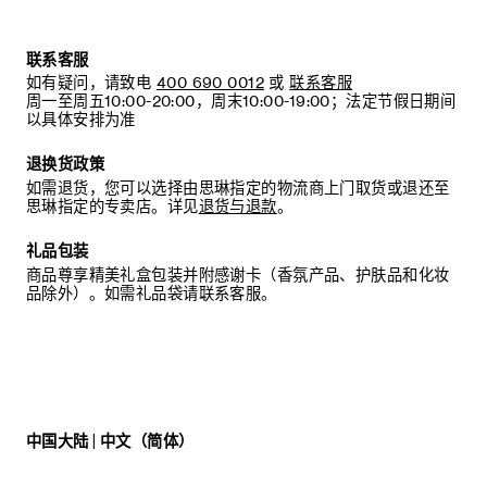
联系客服
如有疑问，请致电
400 690 0012
或
联系客服
周一至周五10:00-20:00，周末10:00-19:00；法定节假日期间
以具体安排为准
退换货政策
如需退货，您可以选择由思琳指定的物流商上门取货或退还至
思琳指定的专卖店。详见
退货与退款
。
礼品包装
商品尊享精美礼盒包装并附感谢卡（香氛产品、护肤品和化妆
品除外）。如需礼品袋请联系客服。
中国大陆 | 中文（简体）