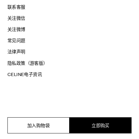
联系客服
关注微信
关注微博
常见问题
法律声明
隐私政策（游客版）
CELINE电子资讯
沪ICP备17044496号
思琳商贸（上海）有限公司
沪公网安备 31010602005569
加入购物袋
立即购买
电子营业执照