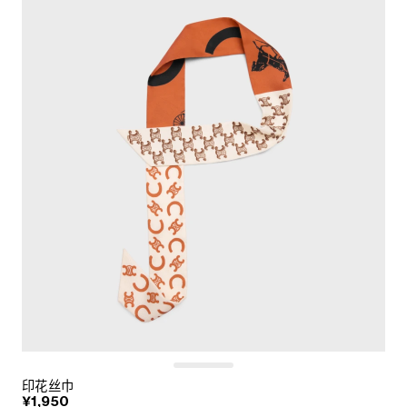
印花丝巾
¥1,950