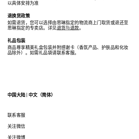
以具体安排为准
退换货政策
如需退货，您可以选择由思琳指定的物流商上门取货或退还至
思琳指定的专卖店。详见
退货与退款
。
礼品包装
商品尊享精美礼盒包装并附感谢卡（香氛产品、护肤品和化妆
品除外）。如需礼品袋请联系客服。
中国大陆 | 中文（简体）
联系客服
关注微信
关注微博