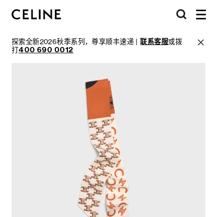
探索全新2026秋季系列，尊享顺丰速递 |
联系客服
或拨
打
400 690 0012