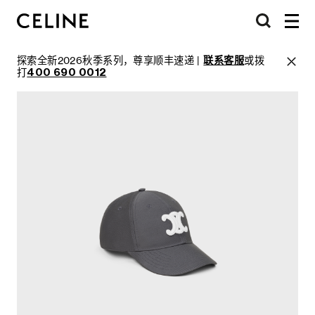
探索全新2026秋季系列，尊享顺丰速递 |
联系客服
或拨
打
400 690 0012