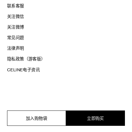
联系客服
关注微信
关注微博
常见问题
法律声明
隐私政策（游客版）
CELINE电子资讯
沪ICP备17044496号
思琳商贸（上海）有限公司
沪公网安备 31010602005569
加入购物袋
立即购买
电子营业执照