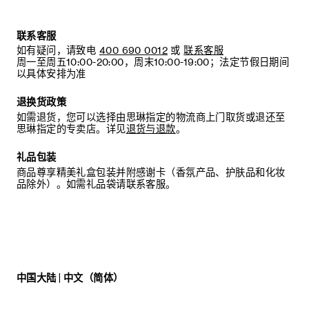
联系客服
如有疑问，请致电
400 690 0012
或
联系客服
周一至周五10:00-20:00，周末10:00-19:00；法定节假日期间
以具体安排为准
退换货政策
如需退货，您可以选择由思琳指定的物流商上门取货或退还至
思琳指定的专卖店。详见
退货与退款
。
礼品包装
商品尊享精美礼盒包装并附感谢卡（香氛产品、护肤品和化妆
品除外）。如需礼品袋请联系客服。
中国大陆 | 中文（简体）