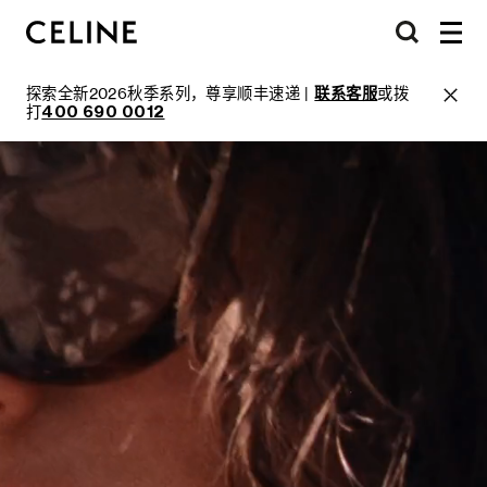
探索全新2026秋季系列，尊享顺丰速递 |
联系客服
或拨
打
400 690 0012