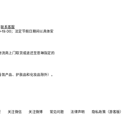
联系客服
:00-19:00；法定节假日期间以具体安
物流商上门取货或退还至思琳指定的
香氛产品、护肤品和化妆品除外）。
服
关注微信
关注微博
常见问题
法律声明
隐私政策（游客版）