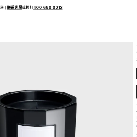
递 |
联系客服
或拨打
400 690 0012