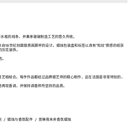
中香水瓶的线条，并秉承玻璃制造工艺的悠久传统。
自18世纪刻面银质高脚杯的设计。蜡烛包装盒和标签以具有“粒纹”质感的纸张
的压花装饰。
标志。
技艺相结合。每件作品都经过品牌蜡艺师的精心制作，这在法国是非常特别的，
地再现香调，并保持调香师所坚持的品质。
列
蜡烛与香氛配件
思琳夜未央香氛蜡烛