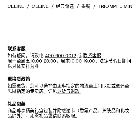
CELINE
CELINE
经典甄选
墨镜
TRIOMPHE MINI
联系客服
如有疑问，请致电
400 690 0012
或
联系客服
周一至周五10:00-20:00，周末10:00-19:00；法定节假日期间
以具体安排为准
退换货政策
如需退货，您可以选择由思琳指定的物流商上门取货或退还至
思琳指定的专卖店。详见
退货与退款
。
礼品包装
商品尊享精美礼盒包装并附感谢卡（香氛产品、护肤品和化妆
品除外）。如需礼品袋请联系客服。