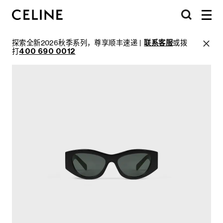
探索全新2026秋季系列，尊享顺丰速递 |
联系客服
或拨
打
400 690 0012