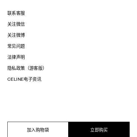
联系客服
关注微信
关注微博
常见问题
法律声明
隐私政策（游客版）
CELINE电子资讯
沪ICP备17044496号
思琳商贸（上海）有限公司
沪公网安备 31010602005569
加入购物袋
立即购买
电子营业执照