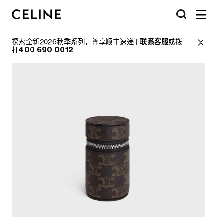
探索全新2026秋季系列，尊享顺丰速递 |
联系客服
或拨
打
400 690 0012