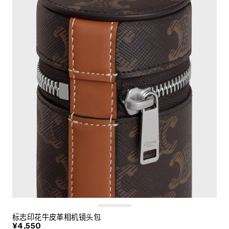
标志印花牛皮革相机镜头包
¥4,550