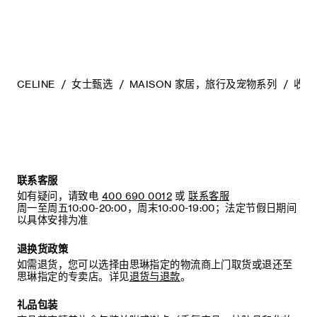
CELINE
女士甄选
MAISON 家居，旅行及宠物系列
收纳
联系客服
如有疑问，请致电
400 690 0012
或
联系客服
周一至周五10:00-20:00，周末10:00-19:00；法定节假日期间
以具体安排为准
退换货政策
如需退货，您可以选择由思琳指定的物流商上门取货或退还至
思琳指定的专卖店。详见
退货与退款
。
礼品包装