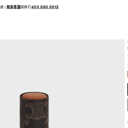
递 |
联系客服
或拨打
400 690 0012